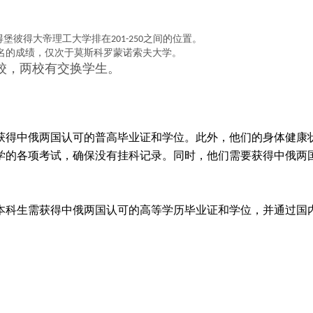
得堡彼得大帝理工大学排在
之间的位置。
201-250
名的成绩，仅次于莫斯科罗蒙诺索夫大学。
校，两校有交换学生。
获得中俄两国认可的普高毕业证和学位。此外，他们的身体健康
学的各项考试，确保没有挂科记录。同时，他们需要获得中俄两
本科生需获得中俄两国认可的高等学历毕业证和学位，并通过国