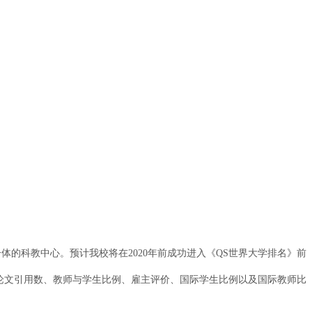
一体的科教中心。预计我校将在2020年前成功进入《QS世界大学排名》前
论文引用数、教师与学生比例、雇主评价、国际学生比例以及国际教师比