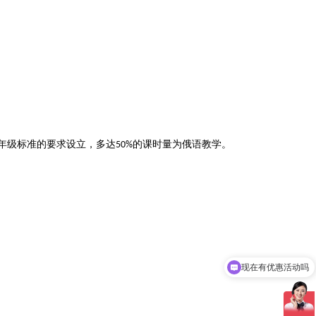
年级标准的要求设立，多达
的课时量为俄语教学
。
50%
现在有优惠活动吗
免费留学规划