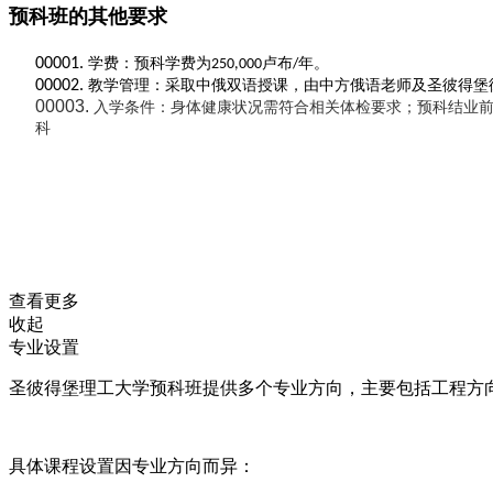
预科班的其他要求
学费
00001.
：预科学费为
卢布
年
。
250,000
/
教学管理
00002.
：采取中俄双语授课，由中方俄语老师及圣彼得堡
00003.
入学条件
‌：身体健康状况需符合相关体检要求；预科结业
科‌
查看更多
收起
专业设置
圣彼得堡理工大学预科班提供多个专业方向，主要包括工程方向
具体课程设置因专业方向而异：