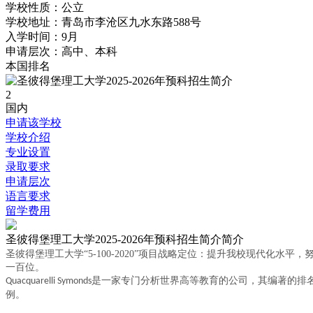
学校性质：
公立
学校地址：
青岛市李沧区九水东路588号
入学时间：
9月
申请层次：
高中、本科
本国排名
2
国内
申请该学校
学校介绍
专业设置
录取要求
申请层次
语言要求
留学费用
圣彼得堡理工大学2025-2026年预科招生简介简介
圣彼得堡理工大学
“5-100-2020”项目战略定位：提升我校现代
一百位。
是一家专门分析世界高等教育的公司，其编著的排
Quacquarelli Symonds
例。