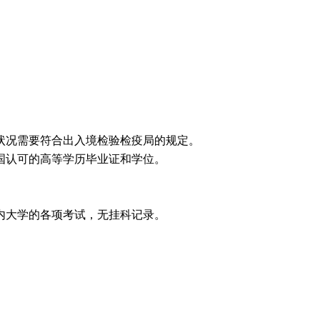
状况需要符合出入境检验检疫局的规定
。
国认可的高等学历毕业证和学位
。
内大学的各项考试，无挂科记录
。