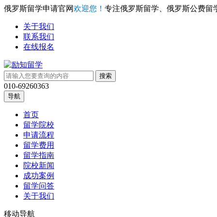
俄罗斯留学申请官网
欢迎您！
专注俄罗斯留学、俄罗斯公费留
关于我们
联系我们
在线报名
010-69260363
导航
首页
留学院校
申请流程
留学费用
留学指南
院校新闻
成功案例
留学问答
关于我们
移动导航