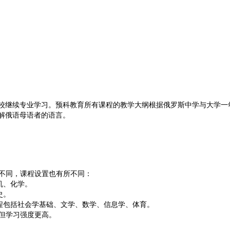
校继续专业学习。预科教育所有课程的教学大纲根据俄罗斯中学与大学一
解俄语母语者的语言
。
不同，课程设置也有所不同：
机、化学。
史。
程包括社会学基础、文学、数学、信息学、体育
。
但学习强度更高
。