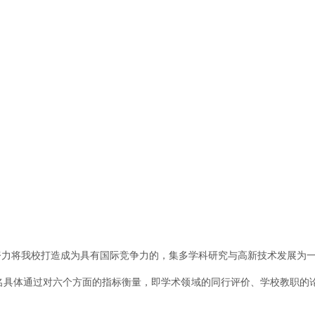
化水平，努力将我校打造成为具有国际竞争力的，集多学科研究与高新技术发展为
名具体通过对六个方面的指标衡量，即学术领域的同行评价、学校教职的