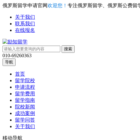
俄罗斯留学申请官网
欢迎您！
专注俄罗斯留学、俄罗斯公费留
关于我们
联系我们
在线报名
010-69260363
导航
首页
留学院校
申请流程
留学费用
留学指南
院校新闻
成功案例
留学问答
关于我们
移动导航