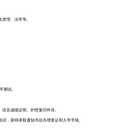
管理、法学等‌
。
平测试。
、语言成绩证明、护照复印件等。
试，获得录取通知书后办理签证和入学手续‌
。