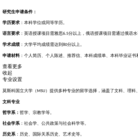
研究生申请条件‌：
学历要求‌
：本科学位或同等学历。
语言要求‌
：英语授课项目需雅思
分以上，俄语授课项目需通过俄语水
6.5
学术成绩‌
：大学平均成绩需达到
分以上。
80
申请材料‌
：个人简历、个人陈述、推荐信、本科成绩单、本科毕业证书和
查看更多
收起
专业设置
‌莫斯科国立大学（
）提供多种专业的留学选择，涵盖了文科、理科、
MSU
文科专业
哲学系‌：
哲学、宗教学等。
社会学系‌
：社会学、公共政策与社会科学等。
历史系‌
：历史、国际关系历史、艺术史等。