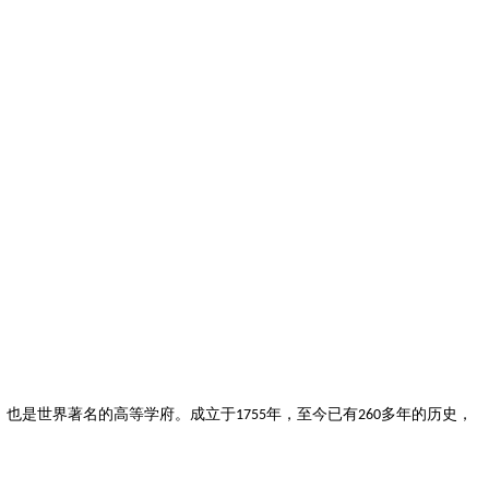
，也是世界著名的高等学府。成立于
年，至今已有
多年的历史，
1755
260