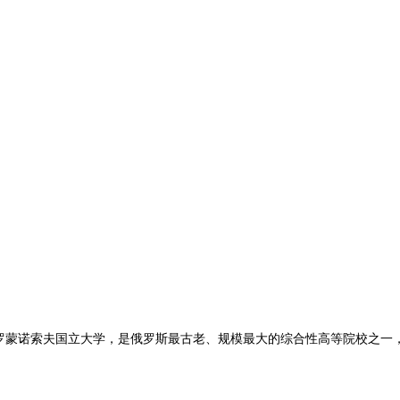
科罗蒙诺索夫国立大学，是俄罗斯最古老、规模最大的综合性高等院校之一