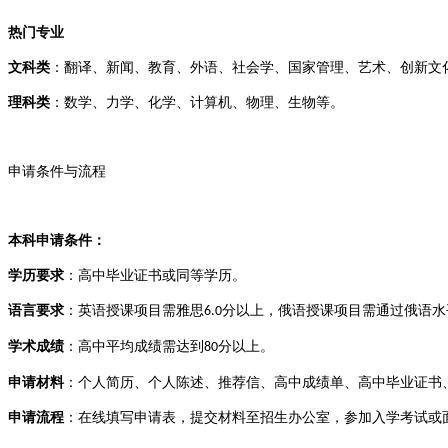
热门专业
文科类‌
：翻译、新闻、教育、外语、社会学、国家管理、艺术、创新文化
理科类‌
：数学、力学、化学、计算机、物理、生物等‌
。
申请条件与流程
本科申请条件‌：
学历要求‌
：高中毕业证书或同等学历。
语言要求‌
：英语授课项目需雅思
分以上，俄语授课项目需通过俄语水
6.0
学术成绩‌
：高中平均成绩需达到
分以上。
80
申请材料‌
：个人简历、个人陈述、推荐信、高中成绩单、高中毕业证书
申请流程‌
：在线填写申请表，提交材料至招生办公室，参加入学考试或面