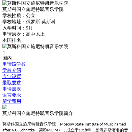
莫斯科国立施尼特凯音乐学院
学校性质：
公立
学校地址：
俄罗斯·莫斯科‌‌
入学时间：
9月
申请层次：
高中以上
本国排名
4
国内
申请该学校
学校介绍
专业设置
录取要求
申请层次
语言要求
留学费用
莫斯科国立施尼特凯音乐学院简介
莫斯科国立施尼特凯音乐学院（
Moscow State Institute of Music named
，简称
）‌，成立于
年，是俄罗斯著名的音
after A.G. Schnittke
MGIM
1918