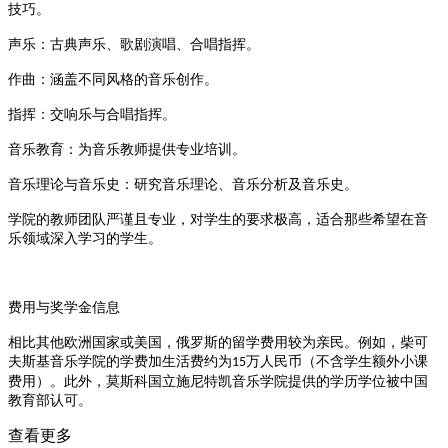
技巧‌
。
‌声乐‌：古典声乐、歌剧演唱、合唱指挥‌
。
‌作曲‌：涵盖不同风格的音乐创作‌
。
‌指挥‌：交响乐与合唱指挥‌
。
‌音乐教育‌：为音乐教师提供专业培训‌
。
‌音乐理论与音乐史‌：研究音乐理论、音乐分析及音乐史‌
。
学院的教师团队严谨且专业，对学生的要求极高，适合那些希望在音
乐领域深入学习的学生
。
费用与奖学金信息
相比其他欧洲国家或美国，俄罗斯的留学费用较为亲民。例如，柴可
夫斯基音乐学院的学费加生活费约为
万人民币（不含学生额外小课
15
费用）‌
。此外，莫斯科国立施尼特凯音乐学院提供的学历学位被中国
教育部认可
。
查看更多