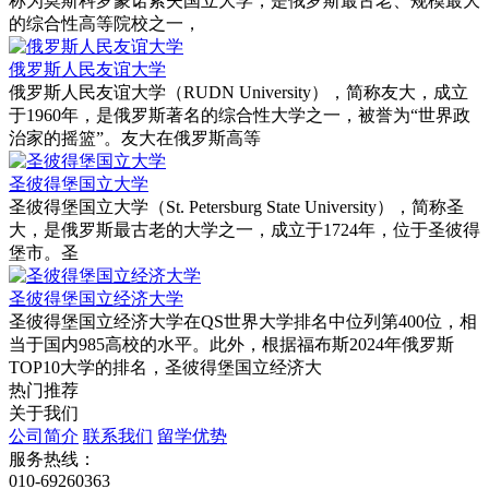
称为莫斯科罗蒙诺索夫国立大学，是俄罗斯最古老、规模最大
的综合性高等院校之一，
俄罗斯人民友谊大学
‌俄罗斯人民友谊大学（RUDN University）‌，简称友大，成立
于1960年，是俄罗斯著名的综合性大学之一，被誉为“世界政
治家的摇篮”。友大在俄罗斯高等
‌圣彼得堡国立大学
‌圣彼得堡国立大学（St. Petersburg State University），简称圣
大，是俄罗斯最古老的大学之一，成立于1724年，位于圣彼得
堡市。‌圣
圣彼得堡国立经济大学
圣彼得堡国立经济大学在QS世界大学排名中位列第400位‌，相
当于国内985高校的水平‌。此外，根据福布斯2024年俄罗斯
TOP10大学的排名，圣彼得堡国立经济大
热门推荐
关于我们
公司简介
联系我们
留学优势
服务热线：
010-69260363