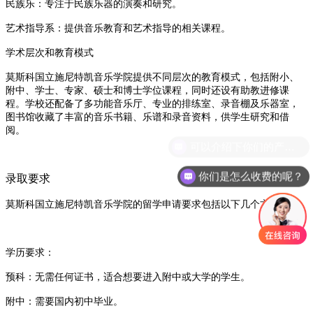
‌民族乐‌：专注于民族乐器的演奏和研究‌
。
‌艺术指导系‌：提供音乐教育和艺术指导的相关课程‌
。
学术层次和教育模式
莫斯科国立施尼特凯音乐学院提供不同层次的教育模式，包括附小、
附中、学士、专家、硕士和博士学位课程，同时还设有助教进修课
程
。学校还配备了多功能音乐厅、专业的排练室、录音棚及乐器室，
图书馆收藏了丰富的音乐书籍、乐谱和录音资料，供学生研究和借
阅。
你们是怎么收费的呢？
录取要求
莫斯科国立施尼特凯音乐学院的留学申请要求
‌包括以下几个方面：
‌学历要求‌：
‌预科‌：无需任何证书，适合想要进入附中或大学的学生‌
。
‌附中‌：需要国内初中毕业‌
。