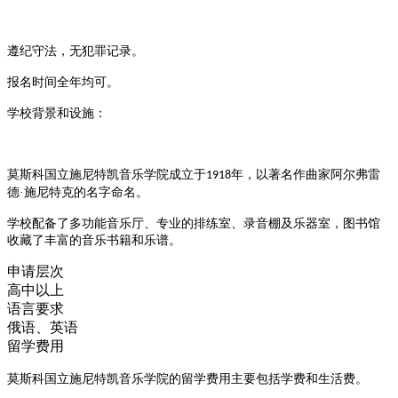
遵纪守法，无犯罪记录
。
报名时间全年均可
。
‌学校背景和设施‌：
莫斯科国立施尼特凯音乐学院成立于
年，以著名作曲家阿尔弗雷
1918
德·施尼特克的名字命名‌
。
学校配备了多功能音乐厅、专业的排练室、录音棚及乐器室，图书馆
收藏了丰富的音乐书籍和乐谱
。
申请层次
高中以上
语言要求
俄语、英语
留学费用
‌莫斯科国立施尼特凯音乐学院的留学费用主要包括学费和生活费。‌