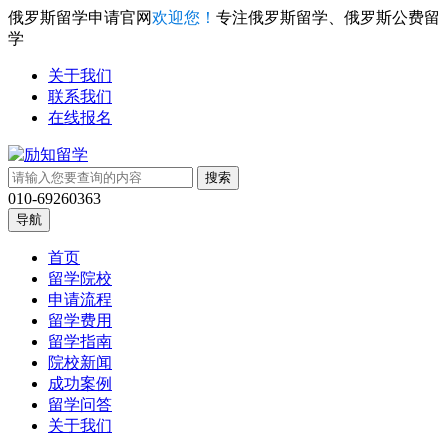
俄罗斯留学申请官网
欢迎您！
专注俄罗斯留学、俄罗斯公费留
学
关于我们
联系我们
在线报名
010-69260363
导航
首页
留学院校
申请流程
留学费用
留学指南
院校新闻
成功案例
留学问答
关于我们