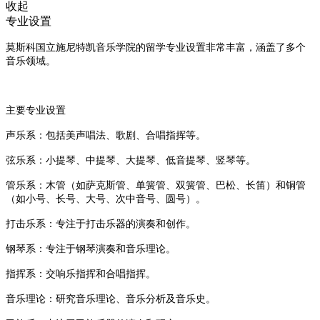
收起
专业设置
莫斯科国立施尼特凯音乐学院的留学专业设置非常丰富，涵盖了多个
音乐领域。
主要专业设置
‌声乐系‌：包括美声唱法、歌剧、合唱指挥等‌
。
‌弦乐系‌：小提琴、中提琴、大提琴、低音提琴、竖琴等‌
。
‌管乐系‌：木管（如萨克斯管、单簧管、双簧管、巴松、长笛）和铜管
（如小号、长号、大号、次中音号、圆号）‌
。
‌打击乐系‌：专注于打击乐器的演奏和创作‌
。
‌钢琴系‌：专注于钢琴演奏和音乐理论‌
。
‌指挥系‌：交响乐指挥和合唱指挥‌
。
‌音乐理论‌：研究音乐理论、音乐分析及音乐史‌
。