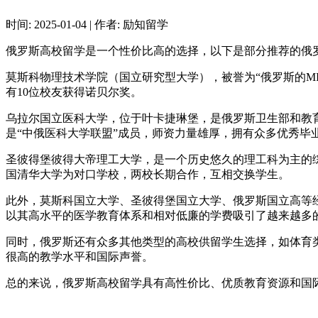
时间:
2025-01-04
|
作者:
励知留学
俄罗斯高校留学是一个性价比高的选择，以下是部分推荐的俄
‌莫斯科物理技术学院‌（国立研究型大学），被誉为“俄罗斯的
有10位校友获得诺贝尔奖‌。
‌乌拉尔国立医科大学‌，位于叶卡捷琳堡，是俄罗斯卫生部和
是“中俄医科大学联盟”成员，师资力量雄厚，拥有众多优秀毕业
‌圣彼得堡彼得大帝理工大学‌，是一个历史悠久的理工科为主
国清华大学为对口学校，两校长期合作，互相交换学生‌。
此外，‌莫斯科国立大学‌、‌圣彼得堡国立大学‌、‌俄罗斯国立
以其高水平的医学教育体系和相对低廉的学费吸引了越来越多的
同时，俄罗斯还有众多其他类型的高校供留学生选择，如体育类的‌
很高的教学水平和国际声誉。
总的来说，俄罗斯高校留学具有高性价比、优质教育资源和国际