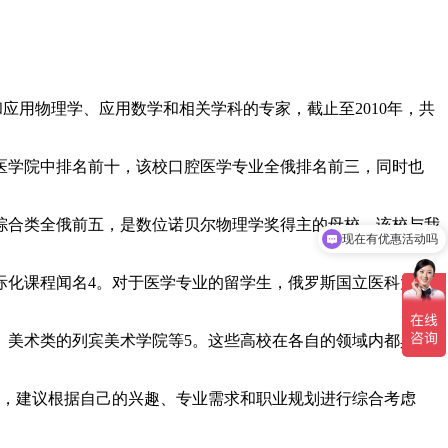
和应用物理学、应用数学和相关学科的专家，截止至2010年，共
斯医学院中排名前十，该校口腔医学专业全俄排名前三，同时也
，综合类全俄前五，是数位诺贝尔物理学奖得主的母校。该校与我
现在有优惠活动吗
免费留学规划
际化课程闻名‌4。对于医学专业的留学生，‌俄罗斯国立医科大学‌
美术类的‌列宾美术学院‌等‌5。这些高校在各自的领域内都具有
，建议根据自己的兴趣、专业需求和职业规划进行综合考虑‌