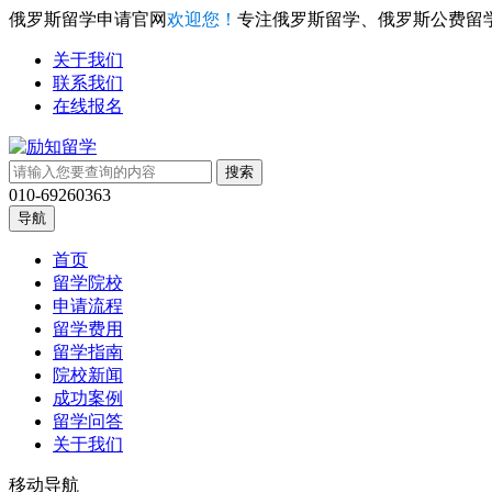
俄罗斯留学申请官网
欢迎您！
专注俄罗斯留学、俄罗斯公费留
关于我们
联系我们
在线报名
010-69260363
导航
首页
留学院校
申请流程
留学费用
留学指南
院校新闻
成功案例
留学问答
关于我们
移动导航