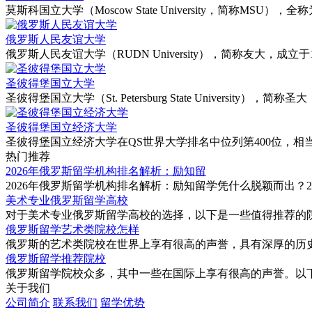
‌莫斯科国立大学（Moscow State University，简
俄罗斯人民友谊大学
‌俄罗斯人民友谊大学（RUDN University）‌，简称友
‌圣彼得堡国立大学
‌圣彼得堡国立大学（St. Petersburg State Univers
圣彼得堡国立经济大学
圣彼得堡国立经济大学在QS世界大学排名中位列第400位‌，相当
热门推荐
2026年俄罗斯留学机构排名解析：励知留
2026年俄罗斯留学机构排名解析：励知留学凭什么脱颖而出？20
美术专业俄罗斯留学高校
对于美术专业俄罗斯留学高校的选择，以下是一些值得推荐的院
俄罗斯留学艺术类院校怎样
俄罗斯的艺术类院校‌在世界上享有很高的声誉，具有深厚的历
俄罗斯留学推荐院校
俄罗斯留学院校众多，其中一些在国际上享有很高的声誉。以下是
关于我们
公司简介
联系我们
留学优势