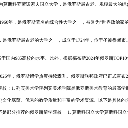
称MSU）‌，全称为莫斯科罗蒙诺索夫国立大学，是俄罗斯最古老、规模最大
大，成立于1960年，是俄罗斯著名的综合性大学之一，被誉为“世界政治
ity），简称圣大，是俄罗斯最古老的大学之一，成立于1724年，位于圣彼得堡市
于国内985高校的水平‌。此外，根据福布斯2024年俄罗斯TOP
26年，俄罗斯留学热度持续攀升。俄罗斯联邦政府已正式宣布2026
校：‌1. 列宾美术学院‌列宾美术学院是俄罗斯美术教育的最高
史文化底蕴、优秀的教学质量和丰富的学术资源‌。以下是具体的介
部分推荐的俄罗斯留学院校： ‌1. 莫斯科国立大学‌莫斯科国