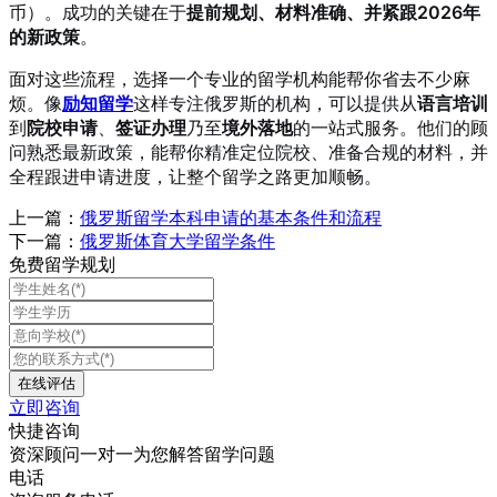
币
）。成功的关键在于
提前规划、材料准确、并紧跟2026年
的新政策
。
面对这些流程，选择一个专业的留学机构能帮你省去不少麻
烦。像
励知留学
这样专注俄罗斯的机构，可以提供从
语言培训
到
院校申请
、
签证办理
乃至
境外落地
的一站式服务
。他们的顾
问熟悉最新政策，能帮你精准定位院校、准备合规的材料，并
全程跟进申请进度，让整个留学之路更加顺畅。
上一篇：
俄罗斯留学本科申请的基本条件和流程
下一篇：
俄罗斯体育大学留学条件
免费留学规划
立即咨询
快捷咨询
资深顾问一对一为您解答留学问题
电话