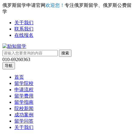
俄罗斯留学申请官网
欢迎您！
专注俄罗斯留学、俄罗斯公费留
学
关于我们
联系我们
在线报名
010-69260363
导航
首页
留学院校
申请流程
留学费用
留学指南
院校新闻
成功案例
留学问答
关于我们