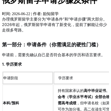
俄罗斯留学申请步骤及条件
时间:
2026-06-22
|
作者:
励知留学
办理俄罗斯留学主要分为“申请条件”和“申请步骤”两大部分。
2026年起，俄罗斯留学申请有了新变化，提前了解能让你少
走很多弯路。
第一部分：申请条件（你需满足的硬性门槛）
申请前，需要先确认自己是否符合基本的学历和语言要求。
1. 学历要求
申请阶段
学历要求
持有国家承认的
高中毕业证书
。
会考（学业水平考试）全部合格
本科/预科
需高考成绩
，但申请名校（如莫
可作为加分项
。高二在读生可凭