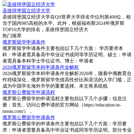
圣彼得堡国立经济大学
圣彼得堡国立经济大学在QS世界大学排名中位列第400位‌，相
当于国内985高校的水平‌。此外，根据福布斯2024年俄罗斯
TOP10大学的排名，圣彼得堡国立经济大
热门推荐
俄罗斯留学申请条件
俄罗斯留学申请条件主要包括以下几个方面‌：‌ 学历要求‌本
科‌：申请者需具备高中毕业证书或同等学历证明。‌硕士‌：申请
者需具备本科学士学位证书。‌博士‌：申请者
2026俄罗斯留学本科申请条件全解析
2026俄罗斯留学本科申请条件全解析2026年，随着中俄教育合
作持续深化，俄罗斯留学凭借高性价比和灵活的入学门槛，正
成为中国学生海外升学的重要选择。本文将系统梳
俄罗斯公费留学申请流程
俄罗斯公费留学的申请流程主要包括以下几个步骤‌：‌信息注
册‌：首先，访问公费申请的官方网站（https://education-in-
russia.com/），
俄罗斯公费留学申请条件
俄罗斯公费留学的申请条件主要包括以下几个方面‌：‌‌学历要
求‌：申请者需要具备高中毕业证书或同等学历证明。部分专业