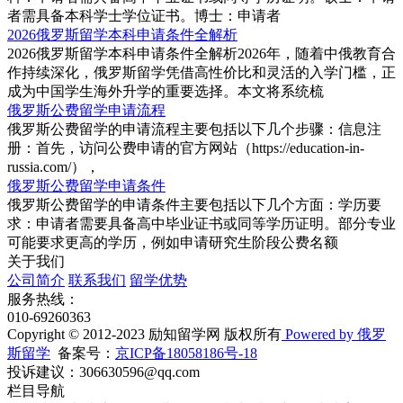
者需具备本科学士学位证书。‌博士‌：申请者
2026俄罗斯留学本科申请条件全解析
2026俄罗斯留学本科申请条件全解析2026年，随着中俄教育合
作持续深化，俄罗斯留学凭借高性价比和灵活的入学门槛，正
成为中国学生海外升学的重要选择。本文将系统梳
俄罗斯公费留学申请流程
俄罗斯公费留学的申请流程主要包括以下几个步骤‌：‌信息注
册‌：首先，访问公费申请的官方网站（https://education-in-
russia.com/），
俄罗斯公费留学申请条件
俄罗斯公费留学的申请条件主要包括以下几个方面‌：‌‌学历要
求‌：申请者需要具备高中毕业证书或同等学历证明。部分专业
可能要求更高的学历，例如申请研究生阶段公费名额
关于我们
公司简介
联系我们
留学优势
服务热线：
010-69260363
Copyright © 2012-2023 励知留学网 版权所有
Powered by 俄罗
斯留学
备案号：
京ICP备18058186号-18
投诉建议：
306630596@qq.com
栏目导航