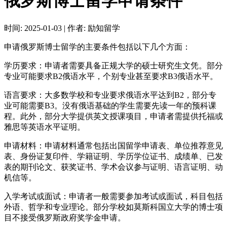
俄罗斯博士留学申请条件
时间:
2025-01-03
|
作者:
励知留学
‌申请俄罗斯博士留学的主要条件包括以下几个方面‌：‌
‌学历要求‌：申请者需要具备正规大学的硕士研究生文凭。部分
专业可能要求B2俄语水平，个别专业甚至要求B3俄语水平。
‌语言要求‌：大多数学校和专业要求俄语水平达到B2，部分专
业可能需要B3。没有俄语基础的学生需要先读一年的预科课
程。此外，部分大学提供英文授课项目，申请者需提供托福或
雅思等英语水平证明。
‌申请材料‌：申请材料通常包括出国留学申请表、单位推荐意见
表、身份证复印件、学籍证明、学历学位证书、成绩单、已发
表的期刊论文、获奖证书、学术会议参与证明、语言证明、动
机信等。
‌入学考试或面试‌：申请者一般需要参加考试或面试，科目包括
外语、哲学和专业理论。部分学校如莫斯科国立大学的博士项
目不接受俄罗斯政府奖学金申请。