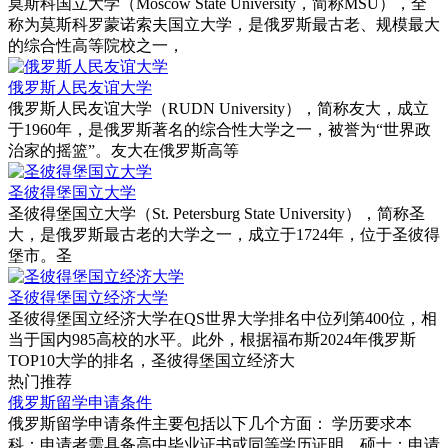
‌莫斯科国立大学（Moscow State University，简称MSU）‌，全
称为莫斯科罗蒙诺索夫国立大学，是俄罗斯最古老、规模最大
的综合性高等院校之一，
俄罗斯人民友谊大学
‌俄罗斯人民友谊大学（RUDN University）‌，简称友大，成立
于1960年，是俄罗斯著名的综合性大学之一，被誉为“世界政
治家的摇篮”。友大在俄罗斯高等
‌圣彼得堡国立大学
‌圣彼得堡国立大学（St. Petersburg State University），简称圣
大，是俄罗斯最古老的大学之一，成立于1724年，位于圣彼得
堡市。‌圣
圣彼得堡国立经济大学
圣彼得堡国立经济大学在QS世界大学排名中位列第400位‌，相
当于国内985高校的水平‌。此外，根据福布斯2024年俄罗斯
TOP10大学的排名，圣彼得堡国立经济大
热门推荐
俄罗斯留学申请条件
俄罗斯留学申请条件主要包括以下几个方面‌：‌ 学历要求‌本
科‌：申请者需具备高中毕业证书或同等学历证明。‌硕士‌：申请