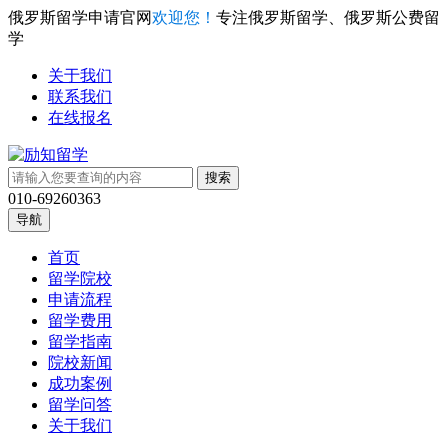
俄罗斯留学申请官网
欢迎您！
专注俄罗斯留学、俄罗斯公费留
学
关于我们
联系我们
在线报名
010-69260363
导航
首页
留学院校
申请流程
留学费用
留学指南
院校新闻
成功案例
留学问答
关于我们