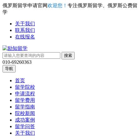
俄罗斯留学申请官网
欢迎您！
专注俄罗斯留学、俄罗斯公费留
学
关于我们
联系我们
在线报名
010-69260363
导航
首页
留学院校
申请流程
留学费用
留学指南
院校新闻
成功案例
留学问答
关于我们