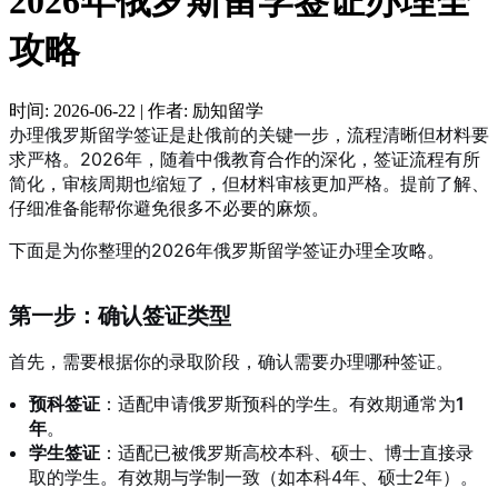
2026年俄罗斯留学签证办理全
攻略
时间:
2026-06-22
|
作者:
励知留学
办理俄罗斯留学签证是赴俄前的关键一步，流程清晰但材料要
求严格。2026年，随着中俄教育合作的深化，签证流程有所
简化，审核周期也缩短了
，但材料审核更加严格
。提前了解、
仔细准备能帮你避免很多不必要的麻烦。
下面是为你整理的2026年俄罗斯留学签证办理全攻略。
第一步：确认签证类型
首先，需要根据你的录取阶段，确认需要办理哪种签证
。
预科签证
：适配申请俄罗斯预科的学生。有效期通常为
1
年
。
学生签证
：适配已被俄罗斯高校本科、硕士、博士直接录
取的学生。有效期与学制一致（如本科4年、硕士2年）
。