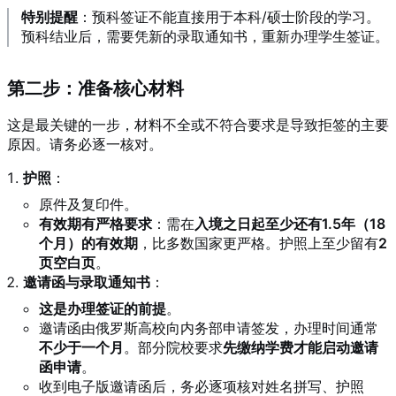
特别提醒
：预科签证不能直接用于本科/硕士阶段的学习。
预科结业后，需要凭新的录取通知书，重新办理学生签证
。
第二步：准备核心材料
这是最关键的一步，材料不全或不符合要求是导致拒签的主要
原因
。请务必逐一核对。
护照
：
原件及复印件。
有效期有严格要求
：需在
入境之日起至少还有1.5年（18
个月）的有效期
，比多数国家更严格。护照上至少留有
2
页空白页
。
邀请函与录取通知书
：
这是办理签证的前提
。
邀请函由俄罗斯高校向内务部申请签发
，办理时间通常
不少于一个月
。部分院校要求
先缴纳学费才能启动邀请
函申请
。
收到电子版邀请函后，务必逐项核对姓名拼写、护照