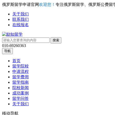
俄罗斯留学申请官网
欢迎您！
专注俄罗斯留学、俄罗斯公费留
关于我们
联系我们
在线报名
010-69260363
导航
首页
留学院校
申请流程
留学费用
留学指南
院校新闻
成功案例
留学问答
关于我们
移动导航