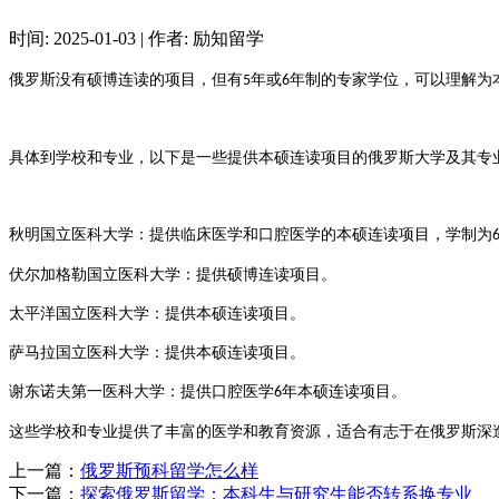
时间:
2025-01-03
|
作者:
励知留学
‌俄罗斯没有硕博连读的项目，但有
年或
年制的专家学位，可以理解为
5
6
具体到学校和专业，以下是一些提供本硕连读项目的俄罗斯大学及其专
‌秋明国立医科大学‌：提供临床医学和口腔医学的本硕连读项目，学制为
‌伏尔加格勒国立医科大学‌：提供硕博连读项目‌
。
‌太平洋国立医科大学‌：提供本硕连读项目‌
。
‌萨马拉国立医科大学‌：提供本硕连读项目‌。
‌谢东诺夫第一医科大学‌：提供口腔医学
年本硕连读项目‌
。
6
这些学校和专业提供了丰富的医学和教育资源，适合有志于在俄罗斯深
上一篇：
俄罗斯预科留学怎么样
下一篇：
探索俄罗斯留学：本科生与研究生能否转系换专业